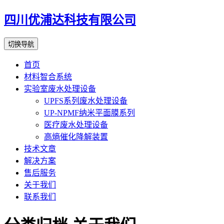
四川优浦达科技有限公司
切换导航
首页
材料智合系统
实验室废水处理设备
UPFS系列废水处理设备
UP-NPMF纳米平面膜系列
医疗废水处理设备
高熵催化降解装置
技术文章
解决方案
售后服务
关于我们
联系我们