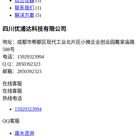
综合仪器
(3)
联系我们
(1)
解决方案
(5)
四川优浦达科技有限公司
地址：成都市郫都区现代工业北片区小微企业创业园戴家庙路
588号
电话：15929323994
Q Q：2850392323
邮箱：2850392323
在线客服
在线客服
热线电话
15929323994
QQ客服
废水咨询