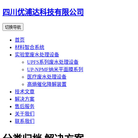
四川优浦达科技有限公司
切换导航
首页
材料智合系统
实验室废水处理设备
UPFS系列废水处理设备
UP-NPMF纳米平面膜系列
医疗废水处理设备
高熵催化降解装置
技术文章
解决方案
售后服务
关于我们
联系我们