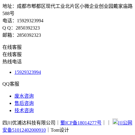
地址：成都市郫都区现代工业北片区小微企业创业园戴家庙路
588号
电话：15929323994
Q Q：2850392323
邮箱：2850392323
在线客服
在线客服
热线电话
15929323994
QQ客服
废水咨询
售后咨询
技术咨询
四川优浦达科技有限公司｜
蜀ICP备18014277号
｜
｜
川公网
安备51012402000910
｜Tom设计