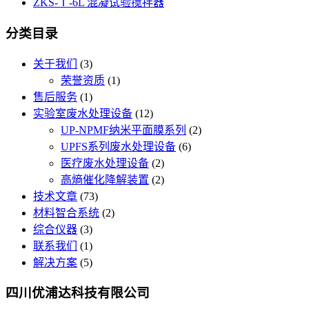
ZKS-Ⅰ-6L 混凝试验搅拌器
分类目录
关于我们
(3)
荣誉资质
(1)
售后服务
(1)
实验室废水处理设备
(12)
UP-NPMF纳米平面膜系列
(2)
UPFS系列废水处理设备
(6)
医疗废水处理设备
(2)
高熵催化降解装置
(2)
技术文章
(73)
材料智合系统
(2)
综合仪器
(3)
联系我们
(1)
解决方案
(5)
四川优浦达科技有限公司