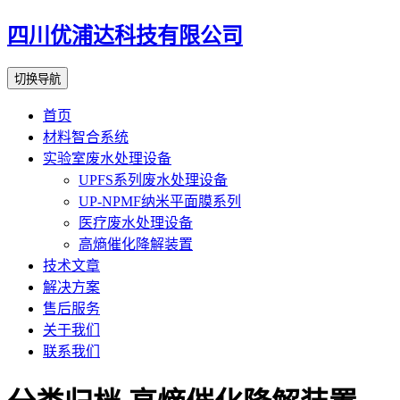
四川优浦达科技有限公司
切换导航
首页
材料智合系统
实验室废水处理设备
UPFS系列废水处理设备
UP-NPMF纳米平面膜系列
医疗废水处理设备
高熵催化降解装置
技术文章
解决方案
售后服务
关于我们
联系我们