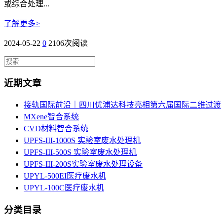
或综合处理...
了解更多>
2024-05-22
0
2106次阅读
近期文章
接轨国际前沿｜四川优浦达科技亮相第六届国际二维过渡
MXene智合系统
CVD材料智合系统
UPFS-III-1000S 实验室废水处理机
UPFS-III-500S 实验室废水处理机
UPFS-III-200S实验室废水处理设备
UPYL-500EI医疗废水机
UPYL-100C医疗废水机
分类目录