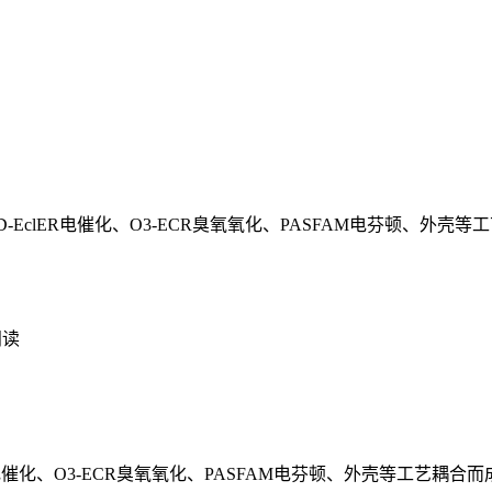
D-EclER电催化、O3-ECR臭氧氧化、PASFAM电芬顿、
阅读
lER电催化、O3-ECR臭氧氧化、PASFAM电芬顿、外壳等工艺