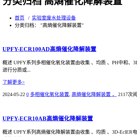
分类归档 高熵催化降解装置
首页
/
实验室废水处理设备
分类归档： "高熵催化降解装置"
UPFY-ECR100AD高熵催化降解装置
概述 UPFY系列多相催化氧化装置由收集 、均质 、PH中和、3
进行分质或...
了解更多>
2024-05-22
0
多相催化氧化装置
,
高熵催化降解装置 ，
2117次
UPFY-ECR10AB高熵催化降解装置
概述 UPFY系列高熵催化降解装置由收集 、均质 、3D-Ec