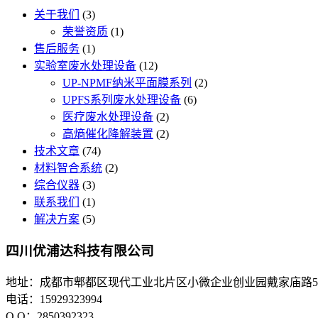
关于我们
(3)
荣誉资质
(1)
售后服务
(1)
实验室废水处理设备
(12)
UP-NPMF纳米平面膜系列
(2)
UPFS系列废水处理设备
(6)
医疗废水处理设备
(2)
高熵催化降解装置
(2)
技术文章
(74)
材料智合系统
(2)
综合仪器
(3)
联系我们
(1)
解决方案
(5)
四川优浦达科技有限公司
地址：成都市郫都区现代工业北片区小微企业创业园戴家庙路5
电话：15929323994
Q Q：2850392323