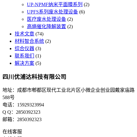
UP-NPMF纳米平面膜系列
(2)
UPFS系列废水处理设备
(6)
医疗废水处理设备
(2)
高熵催化降解装置
(2)
技术文章
(74)
材料智合系统
(2)
综合仪器
(3)
联系我们
(1)
解决方案
(5)
四川优浦达科技有限公司
地址：成都市郫都区现代工业北片区小微企业创业园戴家庙路
588号
电话：15929323994
Q Q：2850392323
邮箱：2850392323
在线客服