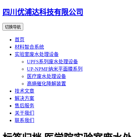
四川优浦达科技有限公司
切换导航
首页
材料智合系统
实验室废水处理设备
UPFS系列废水处理设备
UP-NPMF纳米平面膜系列
医疗废水处理设备
高熵催化降解装置
技术文章
解决方案
售后服务
关于我们
联系我们