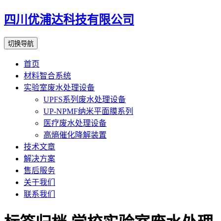
四川优浦达科技有限公司
切换导航
首页
材料智合系统
实验室废水处理设备
UPFS系列废水处理设备
UP-NPMF纳米平面膜系列
医疗废水处理设备
高熵催化降解装置
技术文章
解决方案
售后服务
关于我们
联系我们