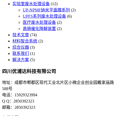
实验室废水处理设备
(12)
UP-NPMF纳米平面膜系列
(2)
UPFS系列废水处理设备
(6)
医疗废水处理设备
(2)
高熵催化降解装置
(2)
技术文章
(74)
材料智合系统
(2)
综合仪器
(3)
联系我们
(1)
解决方案
(5)
四川优浦达科技有限公司
地址：成都市郫都区现代工业北片区小微企业创业园戴家庙路
588号
电话：15929323994
Q Q：2850392323
邮箱：2850392323