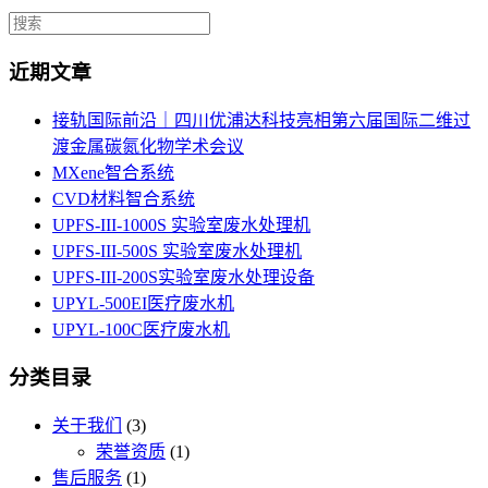
近期文章
接轨国际前沿｜四川优浦达科技亮相第六届国际二维过
渡金属碳氮化物学术会议
MXene智合系统
CVD材料智合系统
UPFS-III-1000S 实验室废水处理机
UPFS-III-500S 实验室废水处理机
UPFS-III-200S实验室废水处理设备
UPYL-500EI医疗废水机
UPYL-100C医疗废水机
分类目录
关于我们
(3)
荣誉资质
(1)
售后服务
(1)