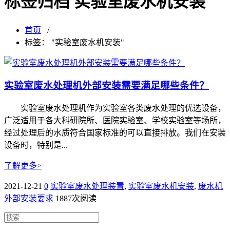
标签归档 实验室废水机安装
首页
/
标签： "实验室废水机安装"
实验室废水处理机外部安装需要满足哪些条件？
实验室废水处理机作为实验室各类废水处理的优选设备，
广泛适用于各大科研院所、医院实验室、学校实验室等场所，
经过处理后的水质符合国家标准的可以直接排放。我们在安装
设备时，特别是...
了解更多>
2021-12-21
0
实验室废水处理装置
,
实验室废水机安装
,
废水机
外部安装要求
1887次阅读