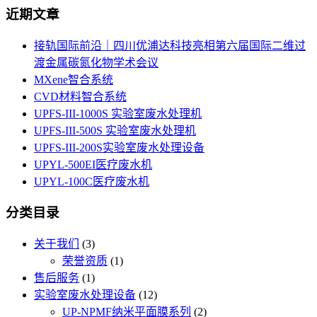
近期文章
接轨国际前沿｜四川优浦达科技亮相第六届国际二维过
渡金属碳氮化物学术会议
MXene智合系统
CVD材料智合系统
UPFS-III-1000S 实验室废水处理机
UPFS-III-500S 实验室废水处理机
UPFS-III-200S实验室废水处理设备
UPYL-500EI医疗废水机
UPYL-100C医疗废水机
分类目录
关于我们
(3)
荣誉资质
(1)
售后服务
(1)
实验室废水处理设备
(12)
UP-NPMF纳米平面膜系列
(2)