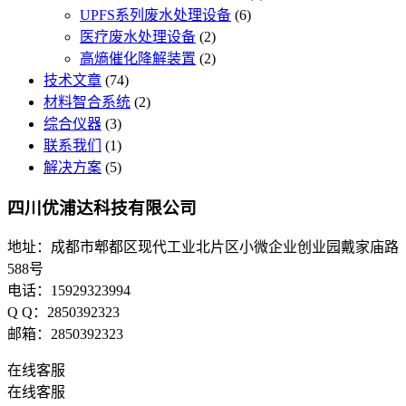
UPFS系列废水处理设备
(6)
医疗废水处理设备
(2)
高熵催化降解装置
(2)
技术文章
(74)
材料智合系统
(2)
综合仪器
(3)
联系我们
(1)
解决方案
(5)
四川优浦达科技有限公司
地址：成都市郫都区现代工业北片区小微企业创业园戴家庙路
588号
电话：15929323994
Q Q：2850392323
邮箱：2850392323
在线客服
在线客服