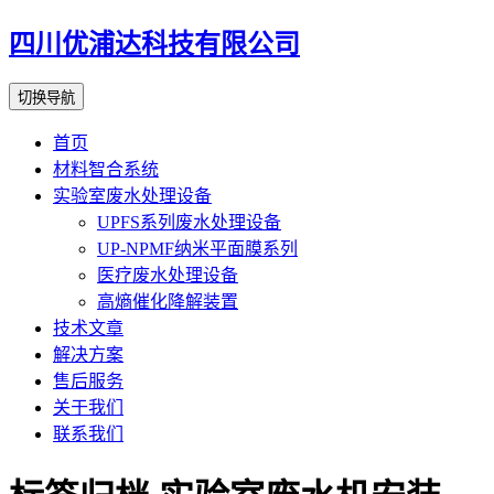
四川优浦达科技有限公司
切换导航
首页
材料智合系统
实验室废水处理设备
UPFS系列废水处理设备
UP-NPMF纳米平面膜系列
医疗废水处理设备
高熵催化降解装置
技术文章
解决方案
售后服务
关于我们
联系我们