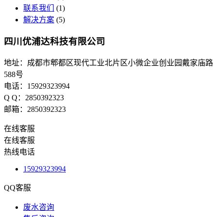
联系我们
(1)
解决方案
(5)
四川优浦达科技有限公司
地址：成都市郫都区现代工业北片区小微企业创业园戴家庙路
588号
电话：15929323994
Q Q：2850392323
邮箱：2850392323
在线客服
在线客服
热线电话
15929323994
QQ客服
废水咨询