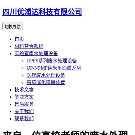
四川优浦达科技有限公司
切换导航
首页
材料智合系统
实验室废水处理设备
UPFS系列废水处理设备
UP-NPMF纳米平面膜系列
医疗废水处理设备
高熵催化降解装置
技术文章
解决方案
售后服务
关于我们
联系我们