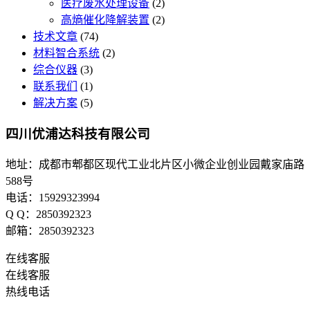
医疗废水处理设备
(2)
高熵催化降解装置
(2)
技术文章
(74)
材料智合系统
(2)
综合仪器
(3)
联系我们
(1)
解决方案
(5)
四川优浦达科技有限公司
地址：成都市郫都区现代工业北片区小微企业创业园戴家庙路
588号
电话：15929323994
Q Q：2850392323
邮箱：2850392323
在线客服
在线客服
热线电话