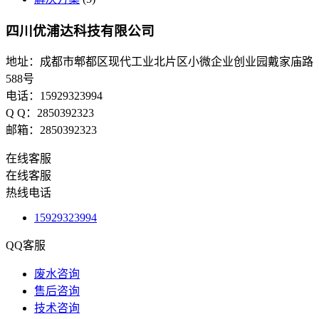
四川优浦达科技有限公司
地址：成都市郫都区现代工业北片区小微企业创业园戴家庙路
588号
电话：15929323994
Q Q：2850392323
邮箱：2850392323
在线客服
在线客服
热线电话
15929323994
QQ客服
废水咨询
售后咨询
技术咨询