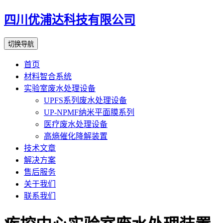
四川优浦达科技有限公司
切换导航
首页
材料智合系统
实验室废水处理设备
UPFS系列废水处理设备
UP-NPMF纳米平面膜系列
医疗废水处理设备
高熵催化降解装置
技术文章
解决方案
售后服务
关于我们
联系我们