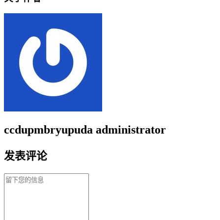
ccdupmbryupuda
administrator
发表评论