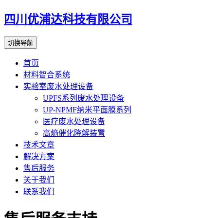
四川优浦达科技有限公司
切换导航
首页
材料智合系统
实验室废水处理设备
UPFS系列废水处理设备
UP-NPMF纳米平面膜系列
医疗废水处理设备
高熵催化降解装置
技术文章
解决方案
售后服务
关于我们
联系我们