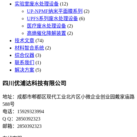
实验室废水处理设备
(12)
UP-NPMF纳米平面膜系列
(2)
UPFS系列废水处理设备
(6)
医疗废水处理设备
(2)
高熵催化降解装置
(2)
技术文章
(74)
材料智合系统
(2)
综合仪器
(3)
联系我们
(1)
解决方案
(5)
四川优浦达科技有限公司
地址：成都市郫都区现代工业北片区小微企业创业园戴家庙路
588号
电话：15929323994
Q Q：2850392323
邮箱：2850392323