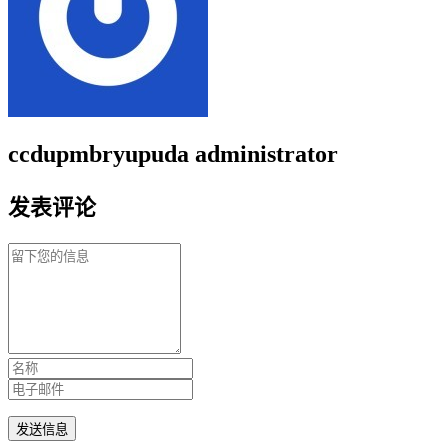
ccdupmbryupuda
administrator
发表评论