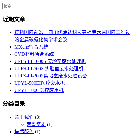
近期文章
接轨国际前沿｜四川优浦达科技亮相第六届国际二维过
渡金属碳氮化物学术会议
MXene智合系统
CVD材料智合系统
UPFS-III-1000S 实验室废水处理机
UPFS-III-500S 实验室废水处理机
UPFS-III-200S实验室废水处理设备
UPYL-500EI医疗废水机
UPYL-100C医疗废水机
分类目录
关于我们
(3)
荣誉资质
(1)
售后服务
(1)