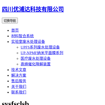
四川优浦达科技有限公司
切换导航
首页
材料智合系统
实验室废水处理设备
UPFS系列废水处理设备
UP-NPMF纳米平面膜系列
医疗废水处理设备
高熵催化降解装置
技术文章
解决方案
售后服务
关于我们
联系我们
sysfsclsb