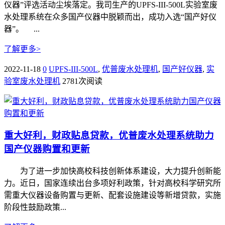
仪器”评选活动尘埃落定。我司生产的UPFS-III-500L实验室废
水处理系统在众多国产仪器中脱颖而出，成功入选“国产好仪
器”。 ...
了解更多>
2022-11-18
0
UPFS-III-500L
,
优普废水处理机
,
国产好仪器
,
实
验室废水处理机
2781次阅读
重大好利，财政贴息贷款，优普废水处理系统助力
国产仪器购置和更新
为了进一步加快高校科技创新体系建设，大力提升创新能
力。近日，国家连续出台多项好利政策，针对高校科学研究所
需重大仪器设备购置与更新、配套设施建设等新增贷款，实施
阶段性鼓励政策...