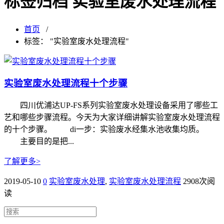
标签归档 实验室废水处理流程
首页
/
标签： "实验室废水处理流程"
实验室废水处理流程十个步骤
四川优浦达UP-FS系列实验室废水处理设备采用了哪些工
艺和哪些步骤流程。今天为大家详细讲解实验室废水处理流程
的十个步骤。 di一步：实验废水经集水池收集均质。
主要目的是把...
了解更多>
2019-05-10
0
实验室废水处理
,
实验室废水处理流程
2908次阅
读