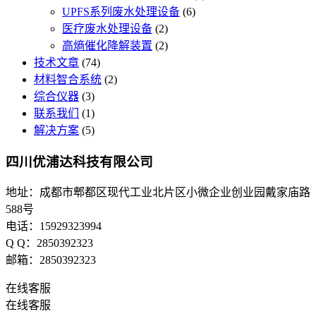
UPFS系列废水处理设备
(6)
医疗废水处理设备
(2)
高熵催化降解装置
(2)
技术文章
(74)
材料智合系统
(2)
综合仪器
(3)
联系我们
(1)
解决方案
(5)
四川优浦达科技有限公司
地址：成都市郫都区现代工业北片区小微企业创业园戴家庙路
588号
电话：15929323994
Q Q：2850392323
邮箱：2850392323
在线客服
在线客服