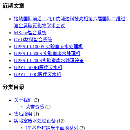
近期文章
接轨国际前沿｜四川优浦达科技亮相第六届国际二维过
渡金属碳氮化物学术会议
MXene智合系统
CVD材料智合系统
UPFS-III-1000S 实验室废水处理机
UPFS-III-500S 实验室废水处理机
UPFS-III-200S实验室废水处理设备
UPYL-500EI医疗废水机
UPYL-100C医疗废水机
分类目录
关于我们
(3)
荣誉资质
(1)
售后服务
(1)
实验室废水处理设备
(12)
UP-NPMF纳米平面膜系列
(2)