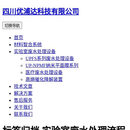
四川优浦达科技有限公司
切换导航
首页
材料智合系统
实验室废水处理设备
UPFS系列废水处理设备
UP-NPMF纳米平面膜系列
医疗废水处理设备
高熵催化降解装置
技术文章
解决方案
售后服务
关于我们
联系我们