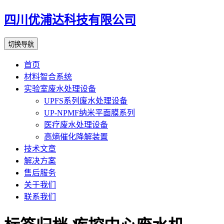
四川优浦达科技有限公司
切换导航
首页
材料智合系统
实验室废水处理设备
UPFS系列废水处理设备
UP-NPMF纳米平面膜系列
医疗废水处理设备
高熵催化降解装置
技术文章
解决方案
售后服务
关于我们
联系我们