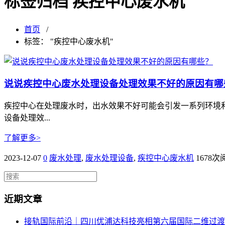
标签归档 疾控中心废水机
首页
/
标签： "疾控中心废水机"
说说疾控中心废水处理设备处理效果不好的原因有哪
疾控中心在处理废水时，出水效果不好可能会引发一系列环境
设备处理效...
了解更多>
2023-12-07
0
废水处理
,
废水处理设备
,
疾控中心废水机
1678次
近期文章
接轨国际前沿｜四川优浦达科技亮相第六届国际二维过渡