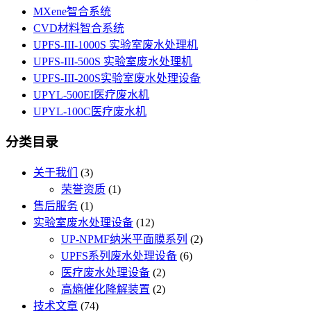
MXene智合系统
CVD材料智合系统
UPFS-III-1000S 实验室废水处理机
UPFS-III-500S 实验室废水处理机
UPFS-III-200S实验室废水处理设备
UPYL-500EI医疗废水机
UPYL-100C医疗废水机
分类目录
关于我们
(3)
荣誉资质
(1)
售后服务
(1)
实验室废水处理设备
(12)
UP-NPMF纳米平面膜系列
(2)
UPFS系列废水处理设备
(6)
医疗废水处理设备
(2)
高熵催化降解装置
(2)
技术文章
(74)