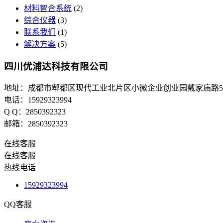
材料智合系统
(2)
综合仪器
(3)
联系我们
(1)
解决方案
(5)
四川优浦达科技有限公司
地址：成都市郫都区现代工业北片区小微企业创业园戴家庙路5
电话：15929323994
Q Q：2850392323
邮箱：2850392323
在线客服
在线客服
热线电话
15929323994
QQ客服