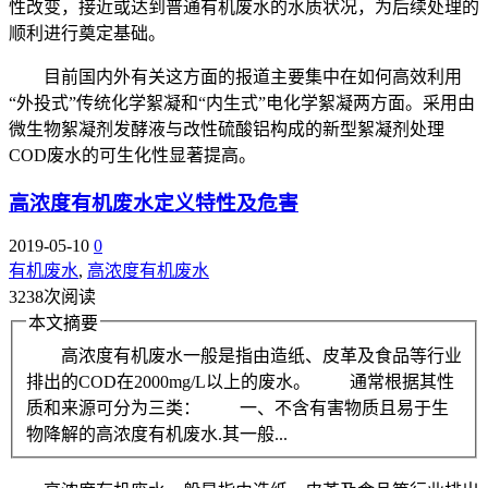
性改变，接近或达到普通有机废水的水质状况，为后续处理的
顺利进行奠定基础。
目前国内外有关这方面的报道主要集中在如何高效利用
“外投式”传统化学絮凝和“内生式”电化学絮凝两方面。采用由
微生物絮凝剂发酵液与改性硫酸铝构成的新型絮凝剂处理
COD废水的可生化性显著提高。
高浓度有机废水定义特性及危害
2019-05-10
0
有机废水
,
高浓度有机废水
3238次阅读
本文摘要
高浓度有机废水一般是指由造纸、皮革及食品等行业
排出的COD在2000mg/L以上的废水。 通常根据其性
质和来源可分为三类： 一、不含有害物质且易于生
物降解的高浓度有机废水.其一般...