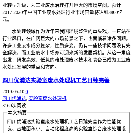
业转型升级，为工业废水治理打开巨大的市场空间。预计
2017-2020年中国工业废水处理行业市场容量将达到3800亿
元。
水处理领域作为近年来我国环境整治的重头戏，一直站在
行业风口，在广阔巨大的市场前景之下，也面临着诸多问题。
许多工业废水成分复杂，性质多变，仍有一些技术问题没有完
全解决，而工业废水市场亦可迎来新的发展契机。从这一角度
出发，研发高效、低耗的难处理废水技术和装备已成为工业废
水处理发展的重点和方向。
四川优浦达实验室废水处理机工艺日臻完善
2019-05-10
0
四川优浦达
,
实验室废水处理机
3169次阅读
本文摘要
四川优浦达实验室废水处理机工艺日臻完善作为性能优
良、占地面积小、自动化程度高的实验室综合废水处理设