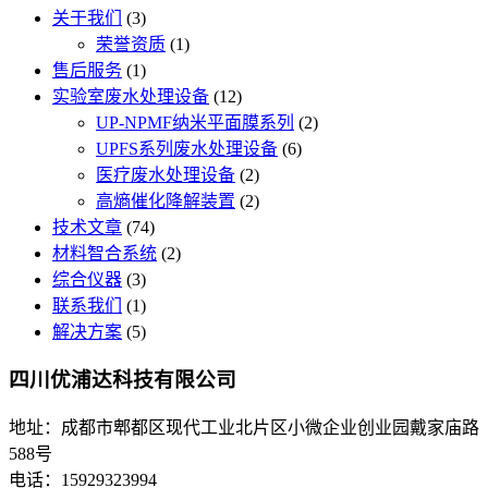
关于我们
(3)
荣誉资质
(1)
售后服务
(1)
实验室废水处理设备
(12)
UP-NPMF纳米平面膜系列
(2)
UPFS系列废水处理设备
(6)
医疗废水处理设备
(2)
高熵催化降解装置
(2)
技术文章
(74)
材料智合系统
(2)
综合仪器
(3)
联系我们
(1)
解决方案
(5)
四川优浦达科技有限公司
地址：成都市郫都区现代工业北片区小微企业创业园戴家庙路
588号
电话：15929323994