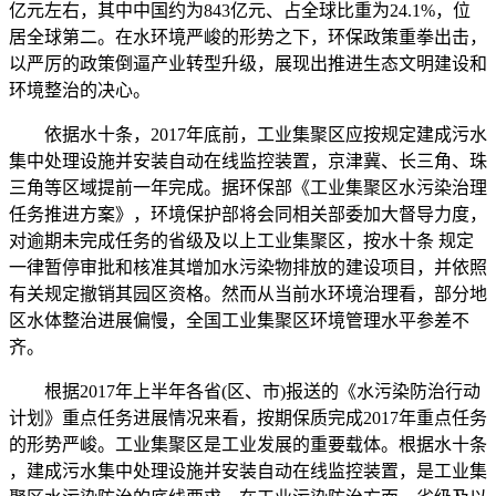
亿元左右，其中中国约为843亿元、占全球比重为24.1%，位
居全球第二。在水环境严峻的形势之下，环保政策重拳出击，
以严厉的政策倒逼产业转型升级，展现出推进生态文明建设和
环境整治的决心。
依据水十条，2017年底前，工业集聚区应按规定建成污水
集中处理设施并安装自动在线监控装置，京津冀、长三角、珠
三角等区域提前一年完成。据环保部《工业集聚区水污染治理
任务推进方案》，环境保护部将会同相关部委加大督导力度，
对逾期未完成任务的省级及以上工业集聚区，按水十条 规定
一律暂停审批和核准其增加水污染物排放的建设项目，并依照
有关规定撤销其园区资格。然而从当前水环境治理看，部分地
区水体整治进展偏慢，全国工业集聚区环境管理水平参差不
齐。
根据2017年上半年各省(区、市)报送的《水污染防治行动
计划》重点任务进展情况来看，按期保质完成2017年重点任务
的形势严峻。工业集聚区是工业发展的重要载体。根据水十条
，建成污水集中处理设施并安装自动在线监控装置，是工业集