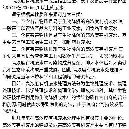
高浓度有机废水一般是指由造纸、皮革及食品等行业排出
的COD在2000mg/L以上的废水。
通常根据其性质和来源可分为三类：
一、不含有害物质且易于生物降解的高浓度有机废水.其
一般来自以农牧产品为原料的工业废水，如食品工业废水;
二、含有有害物质且易于生物降解的高浓度有机废水，其
主要来自轻工和冶金工业等，如制药业废水;
三、含有有害物质且难于生物降解的高浓度有机废水.其
主要来自有机合成化学工业和农药生产工业等，如农药废水。
高浓度有机废水中污染物成分复杂，排人水体后对人类健
康和生态环境构成严重威胁。因此.高浓度有机废水处理技术
的研究是当前环境科学和工程领域的研究热点。
目前，高浓度有机废水处理方法分为生物处理技术、物理
处理技术、化学处理技术和物理化学处理技术四种。其中生物
处理技术是利用微生物降解废水中的污染物质作为自身的营养
和能源.同时使废水得到净化的方法，由于其符合可持续发展
的思想。
近几年来在高浓度有机废水处理中具有极其重要的地位。
高浓度有机废水的特点及危害高浓度有机废水主要具有以下特