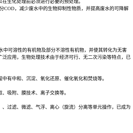
以在生化处理前必须进行必要的预处理。
分COD，减少废水中的生物抑制性物质，并提高废水的可降解
水中可溶性的有机物及部分不溶性有机物，并使其转化为无害
广泛应用，生物处理技术由于经济可行、无二次污染等特点，已
中有中和、沉淀、氧化还原、催化氧化和焚烧等。
取、吸附、膜技术、离子交换等。
、过滤、微滤、气浮、离心（旋流）分离等单元操作，已成为