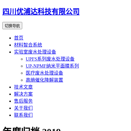
四川优浦达科技有限公司
切换导航
首页
材料智合系统
实验室废水处理设备
UPFS系列废水处理设备
UP-NPMF纳米平面膜系列
医疗废水处理设备
高熵催化降解装置
技术文章
解决方案
售后服务
关于我们
联系我们