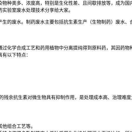
类多、浓度高，特别是生化性差、且间歇排放等，成为国内污染
药实验室废水处理技术分享给大家。
生的废水。制药废水主要包括抗生素生产（生物制药）废水、合
过化学合成工艺和药用植物中分离提纯得到原料药，其因药物种
具有以下特点：
的残余抗生素对微生物具有抑制作用，是处理成本高、治理难度
其他组合工艺等。