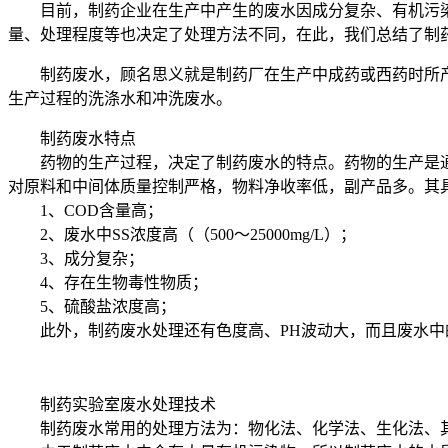
目前，制药企业在生产中产生的废水因成分复杂、有机污染物种
量、处理程度等也决定了处理方法不同，在此，我们总结了制
制药废水，顾名思义就是制药厂在生产中成药或西药时所产
生产过程的洗涤水和冲洗废水。
制药废水特点
药物的生产过程，决定了制药废水的特点。药物的生产是通
对原料和中间体质量控制严格，物料净收率低，副产品多。其
1、COD含量高；
2、废水中SS浓度高（（500～25000mg/L）；
3、成分复杂；
4、存在生物毒性物质；
5、硫酸盐浓度高；
此外，制药废水处理还有色度高、PH波动大，而且废水中
制药实验室废水处理技术
制药废水常用的处理方法为：物化法、化学法、生化法、