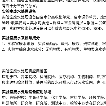
近年来，随着国家高度重视生态环保，相关法律法规，政策标
有着十分重要的意义。
实验室废水处理设备
实验室废水处理设备由废水分类收集单元、废水调节单元、废
通过“收集管网→集水均质池→调碱→重金属捕捉→絮凝→沉
理。实验室废水处理设备可以有效去除废水中的COD、BOD
实验室废水来源与成分
1、实验室废水来源：实验室药品、试剂、废液、残留试剂、
2、实验室综合废水成分：无机物类、有机物类、生物类废水
实验室废水处理机应用范围
应用于中、高等院校、科研院所、医疗机构、生物制药、疾控
废水达标综合排放，处理后的废水可排入市政污水管网，也可
实验室废水处理设备应用领域
中、高等院校：生命科学院、化工学院、材料学院、环境学院
科研院所：研究院、研究所、测试中心、检验中心等在研究过