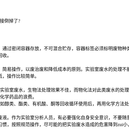
接倒掉了?
通过密闭容器存放，不可混合贮存，容器标签必须标明废物种类
回收。
简易操作，以废治废和降低成本的原则。实验室废水的处理不能
低，操作比较简单。
：
验室废水，生物法处理效果不佳，而物化法对此类废水的处理
少化学药品的浪费。
如醇类、酯类、有机酸、酮等回收循环使用后，再用化学方法处
液。作为实验室分析人员，有必要强化自身安全意识，不要随意
惯，按照规范操作，尽可能的把实验废水造成的危害降到zui