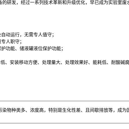
的研发，经过一系列技术革新和升级优化，早已成为实验室废水
全自动运行，无需专人值守；
须专人职守；
护功能、储液罐液位保护功能；
本低、安装移动方便、处理量大、处理效果好、能耗低、耐酸碱
种类多、浓度高，特别是生化性差、且间歇排放等，成为国内污