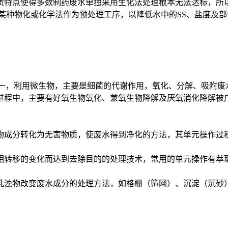
特点使得多数制药废水单独采用生化法处理根本无法达标，所
种物化或化学法作为预处理工序，以降低水中的SS、盐度及部
一，利用微生物，主要是细菌的代谢作用，氧化、分解、吸附废
过程中，主要有好氧生物氧化、兼氧生物降解及厌氧消化降解被
成分转化为无害物质，使废水得到净化的方法，其单元操作过程
转移的变化而达到去除目的的处理技术，常用的单元操作有萃
浊物改变废水成分的处理方法，如格栅（筛网）、沉淀（沉砂）