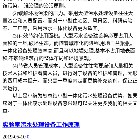
谁污染， 谁治理的治污原则。
(2)缓解环境污染的压力。采用大型污水处理设备往往大
量资金和人员配置。而对于小型住宅区、风景区、科研实验
室、工厂等，采用污水一体化设备更为适宜。
(3)有效节约使用面积。大型污水设备建设势必要占用大
面积的土地,破坏生态。而随着城市化的进程,用地日益紧张。
一体化设备处理效率高,而且可以地埋处理,基本不占用地表面
积,不影响建筑群的整体布局和环境景观。
(4)节省人员管理成本，大型设备往往需要雇佣大量相关
技术人员和维护看管人员，进行对于设备的维护和管理，无形
的费用成本提升。而只需一季度内定期更换补充药剂，保证正
常运行。
以上是小编为您总结小型一体化污水处理设备优势，如果
您对于一体化废水处理设备感兴趣可以关注更多我们的相关文
章。
实验室污水处理设备工作原理
2019-05-10
0