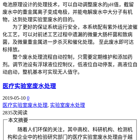
电池原理设计的处理技术，可以自动调整废水的pH值，截留
废水中的重金属离子变成电极，并能电解废水中大分子有机
物，达到处理实验室废水的目的。
为了更好的保证系统运行安全，本系统配有紫外线光波催
化工艺，可以对前述工艺过程中遗漏的微量大肠杆菌和致病
菌，及微量重金属进一步杀灭和催化处理。 至此废水即可达
标排放。
整个废水处理流程自动控制，只需要定期维护和添加药
剂。调节池设有浮球液位控制仪，低液位自动停泵，高液位自
动启动，整机基本可实现无人值守。
医疗实验室废水处理
2019-05-10
0
医疗实验室废水处理
,
实验室废水处理
2835次阅读
本文摘要
随着人们环保的关注，其中高校、科研机构、检测机
构和企业中的检验研究部门的医疗实验室废水处理由于越