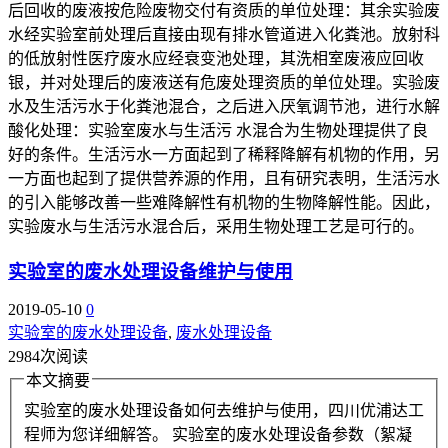
后回收的废液按危险废物交付有资质的单位处理：其余实验废
水经实验室前处理后直接由现有排水管道进入化粪池。放射科
的低放射性医疗废水应经衰变池处理，其洗相室废液应回收
银，并对处理后的废液送有危废处理资质的单位处理。实验废
水及生活污水于化粪池混合，之后进入厌氧调节池，进行水解
酸化处理：实验室废水与生活污 水混合为生物处理提供了良
好的条件。生活污水一方面起到了稀释降解有机物的作用，另
一方面也起到了提供营养源的作用，且有研究表明，生活污水
的引入能够改善一些难降解性有机物的生物降解性能。因此，
实验废水与生活污水混合后，采用生物处理工艺是可行的。
实验室的废水处理设备维护与使用
2019-05-10
0
实验室的废水处理设备
,
废水处理设备
2984次阅读
本文摘要
实验室的废水处理设备如何去维护与使用，四川优浦达工
程师为您详细解答。 实验室的废水处理设备参数（絮凝