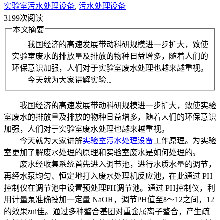
实验室污水处理设备
,
污水处理设备
3199次阅读
本文摘要
我国经济的高速发展带动科研规模进一步扩大，致使
实验室废水的排放量及排放的物种日益增多，随着人们的
环保意识加强，人们对于实验室废水处理也越来越重视。
今天就为大家讲解实验...
我国经济的高速发展带动科研规模进一步扩大，致使实验
室废水的排放量及排放的物种日益增多，随着人们的环保意识
加强，人们对于实验室废水处理也越来越重视。
今天就为大家讲解
实验室污水处理设备
工作原理。为实验
室更加了解废水处理的原理和实验室废水是如何处理的。
废水经收集系统首先进入调节池，进行水质水量的调节，
再经水泵均匀、恒定地打入废水处理机反应池，在此通过 PH
控制仪在调节池中设置预处理PH调节池。通过 PH控制仪，利
用计量泵准确投加一定量 NaOH，调节PH值至8～12之间，12
的效果zui佳。通过多种螯合基团对重金属离子螯合，产生疏