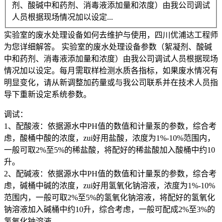
剂、酸碱中和药剂、消毒液添加量和浓度）由我公司调试
人员根据现场情况加以设定...
实验室的废水处理设备如何去维护与使用，四川优浦达工程师
为您详细解答。 实验室的废水处理设备参数（絮凝剂、酸碱
中和药剂、消毒液添加量和浓度）由我公司调试人员根据现场
情况加以设定。每月需取样检测水质各指标，如果废水情况有
明显变化，请从新调整加药量或与我公司联系并在技术人员指
导下重新设定系统参数。
调试：
1、配酸液：依据源水中PH值的数值和计量泵的参数，综合考
虑，酸桶中酸的浓度，zui好用盐酸，浓度为1%-10%范围内，
一般可取2%至5%的稀盐酸，将配好的稀盐酸加入酸桶中约10
升。
2、配碱液：依据源水中PH值的数值和计量泵的参数，综合考
虑，碱桶中碱的浓度，zui好用氢氧化钠溶液，浓度为1%-10%
范围内，一般可取2%至5%的氢氧化钠溶液，将配好的氢氧化
钠溶液加入碱桶中约10升，综合考虑，一般可配成2%至3%的
氢氧化钠溶液。