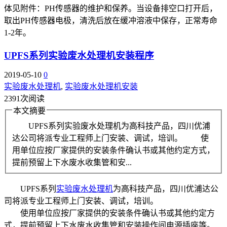
体见附件：PH传感器的维护和保养。当设备排空口打开后，
取出PH传感器电极，清洗后放在缓冲溶液中保存，正常寿命
1-2年。
UPFS系列实验废水处理机安装程序
2019-05-10
0
实验废水处理机
,
实验废水处理机安装
2391次阅读
本文摘要
UPFS系列实验废水处理机为高科技产品，四川优浦
达公司将派专业工程师上门安装、调试，培训。 使
用单位应按厂家提供的安装条件确认书或其他约定方式，
提前预留上下水废水收集管和安...
UPFS系列
实验废水处理机
为高科技产品，四川优浦达公
司将派专业工程师上门安装、调试，培训。
使用单位应按厂家提供的安装条件确认书或其他约定方
式，提前预留上下水废水收集管和安装操作间电源插座等。