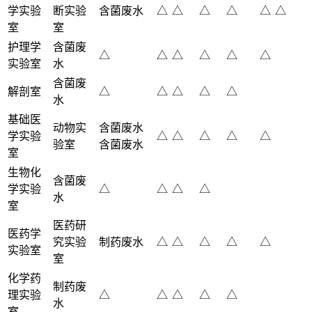
学实验
断实验
含菌废水
△
△
△
△
△
△
室
室
护理学
含菌废
△
△
△
△
△
△
实验室
水
含菌废
解剖室
△
△
△
△
△
水
基础医
动物实
含菌废水
学实验
△
△
△
△
△
验室
含菌废水
室
生物化
含菌废
学实验
△
△
△
△
水
室
医药研
医药学
究实验
制药废水
△
△
△
△
△
实验室
室
化学药
制药废
理实验
△
△
△
△
△
水
室