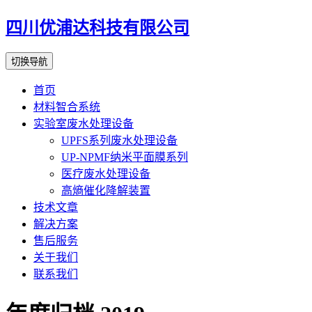
四川优浦达科技有限公司
切换导航
首页
材料智合系统
实验室废水处理设备
UPFS系列废水处理设备
UP-NPMF纳米平面膜系列
医疗废水处理设备
高熵催化降解装置
技术文章
解决方案
售后服务
关于我们
联系我们