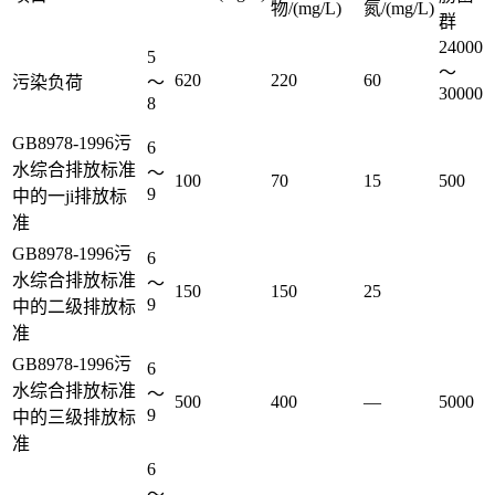
物/(mg/L)
氮/(mg/L)
群
24000
5
～
620
220
60
污染负荷
～
30000
8
GB8978-1996污
6
水综合排放标准
～
100
70
15
500
9
中的一ji排放标
准
GB8978-1996污
6
水综合排放标准
～
150
150
25
9
中的二级排放标
准
GB8978-1996污
6
水综合排放标准
～
500
400
—
5000
9
中的三级排放标
准
6
～