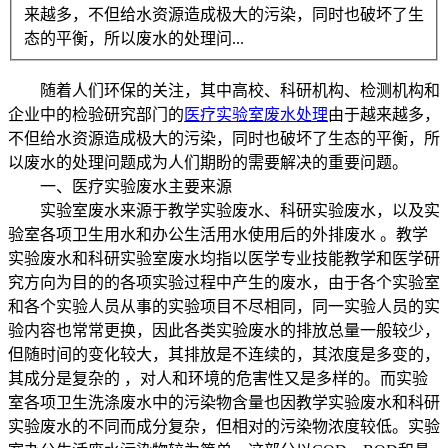
来越多，不但给水资源造成极大的污染，同时也破坏了生
态的平衡，所以废水的处理问...
随着人们环保的关注，其中高校、科研机构、检测机构和
企业中的检验研究部门的
医疗实验室废水处理
由于越来越多，
不但给水资源造成极大的污染，同时也破坏了生态的平衡，所
以废水的处理问题成为人们期盼的需要解决的重要问题。
一、医疗实验废水主要来源
实验室废水来源于教学实验废水、科研实验废水，以及实
验室各项卫生用水和办公生活用水使用后的外排废水 。教学
实验废水和科研实验室废水均指以医学专业技能教学和医学研
究方向为目的的各项实验过程中产生的废水，由于各个实验室
和各个实验人员从事的实验项目不尽相同，同一实验人员的实
验内容也常常更换，因此各类实验废水的排放总量一般较少，
但随时间的变化较大，其排放是不连续的，其浓度是多变的，
其成分是复杂的 ，对人和环境的危害性又是多样的。而实验
室各项卫生洗涤废水中的污染物含量也因教学实验废水和科研
实验废水的不同而成分复杂，但相对的污染物浓度较低。实验